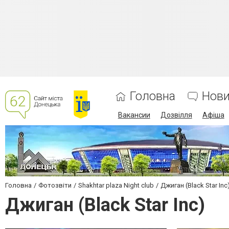
Головна
Нов
Вакансии
Дозвілля
Афіша
Головна
Фотозвіти
Shakhtar plaza Night club
Джиган (Black Star Inc
Джиган (Black Star Inc)