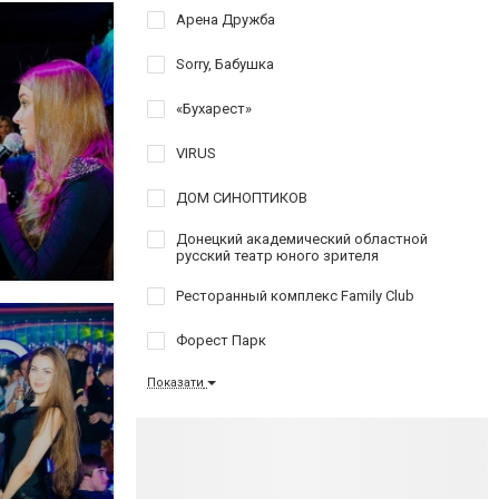
Арена Дружба
Sorry, Бабушка
«Бухарест»
VIRUS
ДОМ СИНОПТИКОВ
Донецкий академический областной
русский театр юного зрителя
Ресторанный комплекс Family Club
Форест Парк
Показати