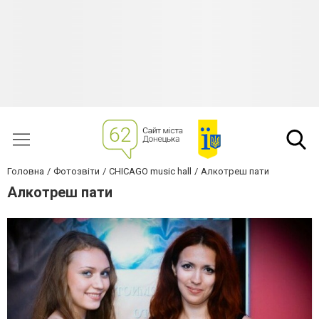
Головна
Фотозвіти
CHICAGO music hall
Алкотреш пати
Алкотреш пати