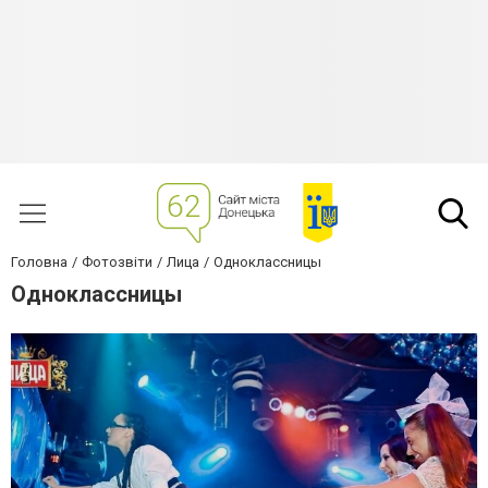
Головна
Фотозвіти
Лица
Одноклассницы
Одноклассницы