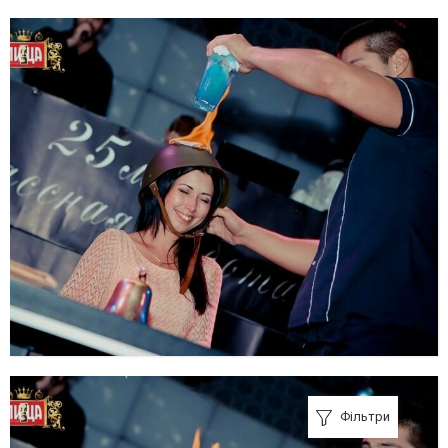
Фільтри