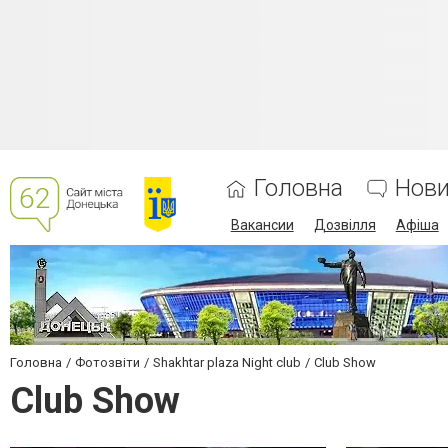
Головна
Нов
Вакансии
Дозвілля
Афіша
Головна
Фотозвіти
Shakhtar plaza Night club
Club Show
Club Show