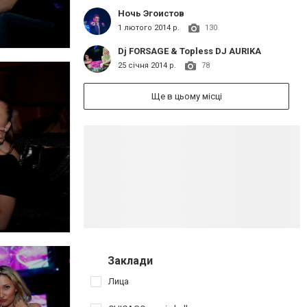
Ночь Эгоистов
1 лютого 2014 р.
130
Dj FORSAGE & Topless DJ AURIKA
25 січня 2014 р.
78
Ще в цьому місці
Заклади
Лица