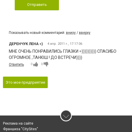
Отправить
Показывать новый комментарий:
внизу
/
вверху
ДЕРЕНЧУК ЛЕНА =)
4 апр. 2011 г., 17:17:06
МНЕ ОЧЕНЬ ПОНРАВИЛИСЬ ГЛАЗКИ =)))))))))) СПАСИБО
ОГРОМНОЕ ,ТАНЮШ ! ДО ВСТРЕЧИ))))
0
0
Ответить
Это мое предприятие
Реклама на сайте
Франшиза "CitySites"