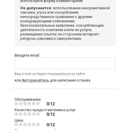
используйте форму комментариев.
Не допускается:
использование ненормативной
лексики, угроз или оскорблений;
непосредственное сравнение с другими
конкурирующими компаниями;
безосновательные заявления, оскорбляющие
деятельность компании и/или ее услуги;
размещение ссылок на сторонние интернет-
ресурсы; реклама и самореклама.
Введите email:
Ваш e-mail не будет показываться на сайте
или
Авторизуйтесь
для написания отзыва
Обслуживание
0/12
Качество предоставляемых услуг
0/12
Цена
0/12