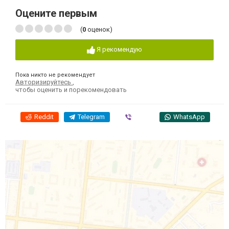
Оцените первым
(
0
оценок)
Я рекомендую
Пока никто не рекомендует
Авторизируйтесь
,
чтобы оценить и порекомендовать
Reddit
Telegram
Viber
WhatsApp