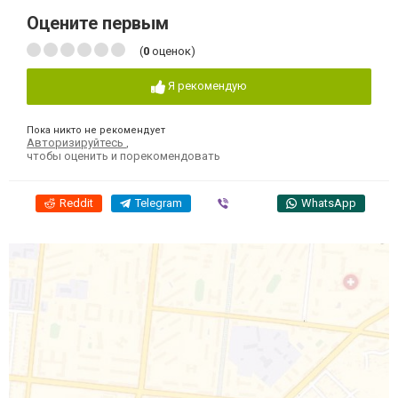
Оцените первым
(
0
оценок)
Я рекомендую
Пока никто не рекомендует
Авторизируйтесь
,
чтобы оценить и порекомендовать
Reddit
Telegram
Viber
WhatsApp