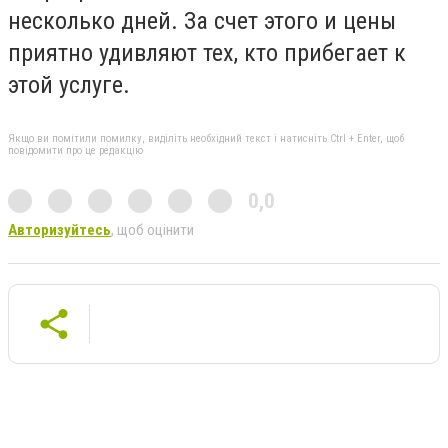
несколько дней. За счет этого и цены
приятно удивляют тех, кто прибегает к
этой услуге.
Якщо ви помітили помилку, виділіть необхідний текст і натисніть Ctrl + Enter, щоб
повідомити про це редакцію
0,0
Авторизуйтесь
, щоб оцінити