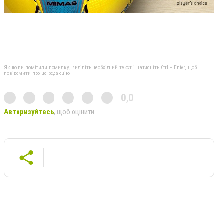
Якщо ви помітили помилку, виділіть необхідний текст і натисніть Ctrl + Enter, щоб
повідомити про це редакцію
0,0
Авторизуйтесь
, щоб оцінити