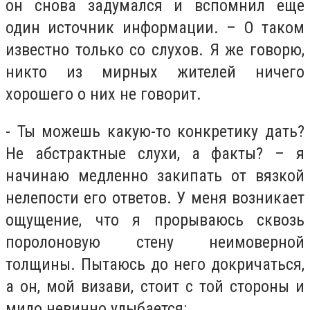
он снова задумался и вспомнил еще
один источник информации. – О таком
известно только со слухов. Я же говорю,
никто из мирных жителей ничего
хорошего о них не говорит.
- Ты можешь какую-то конкретику дать?
Не абстрактные слухи, а факты? – я
начинаю медленно закипать от вязкой
нелепости его ответов. У меня возникает
ощущение, что я прорываюсь сквозь
поролоновую стену неимоверной
толщины. Пытаюсь до него докричаться,
а он, мой визави, стоит с той стороны и
мило невинно улыбается: