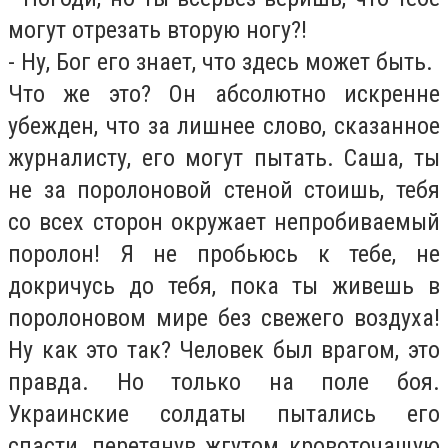
могут отрезать вторую ногу?!
- Ну, Бог его знает, что здесь может быть.
Что же это? Он абсолютно искренне
убежден, что за лишнее слово, сказанное
журналисту, его могут пытать. Саша, ты
не за поролоновой стеной стоишь, тебя
со всех сторон окружает непробиваемый
поролон! Я не пробьюсь к тебе, не
докричусь до тебя, пока ты живешь в
поролоновом мире без свежего воздуха!
Ну как это так? Человек был врагом, это
правда. Но только на поле боя.
Украинские солдаты пытались его
спасти, перетянув жгутом кровоточащую