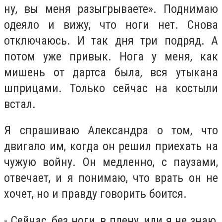
ну, вы меня разыгрываете». Поднимаю
одеяло и вижу, что ноги нет. Снова
отключаюсь. И так дня три подряд. А
потом уже привык. Нога у меня, как
мишень от дартса была, вся утыкана
шприцами. Только сейчас на костыли
встал.
Я спрашиваю Александра о том, что
двигало им, когда он решил приехать на
чужую войну. Он медленно, с паузами,
отвечает, и я понимаю, что врать он не
хочет, но и правду говорить боится.
- Сейчас, без ноги, в плену, или я не знаю,