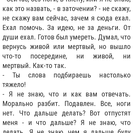
как это назвать, - в заточении? - не скажу,
не скажу вам сейчас, зачем я сюда ехал.
Ехал помочь. За идею, не за деньги. От
души ехал. Готов был умереть. Думал, что
вернусь живой или мертвый, но вышло
что-то посередине, ни живой, ни
мертвый. Как-то так.
- Ты слова подбираешь настолько
тяжело!
- Я не знаю, что и как вам отвечать.
Морально разбит. Подавлен. Все, ноги
нет. Что дальше делать? Вот отпустят
меня - и что дальше? Я не знаю, что
делать. Я не знаю, чем я дальше буду