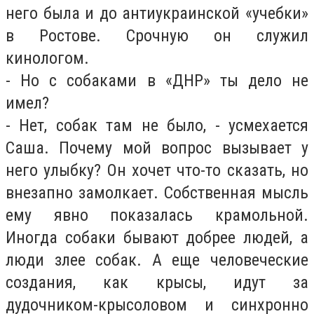
него была и до антиукраинской «учебки»
в Ростове. Срочную он служил
кинологом.
- Но с собаками в «ДНР» ты дело не
имел?
- Нет, собак там не было, - усмехается
Саша. Почему мой вопрос вызывает у
него улыбку? Он хочет что-то сказать, но
внезапно замолкает. Собственная мысль
ему явно показалась крамольной.
Иногда собаки бывают добрее людей, а
люди злее собак. А еще человеческие
создания, как крысы, идут за
дудочником-крысоловом и синхронно