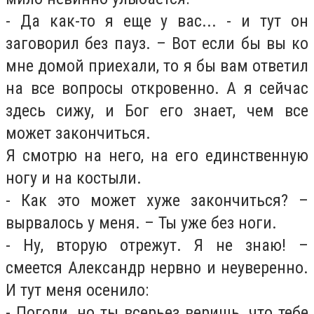
- Да как-то я еще у вас... - и тут он
заговорил без пауз. – Вот если бы вы ко
мне домой приехали, то я бы вам ответил
на все вопросы откровенно. А я сейчас
здесь сижу, и Бог его знает, чем все
может закончиться.
Я смотрю на него, на его единственную
ногу и на костыли.
- Как это может хуже закончиться? –
вырвалось у меня. – Ты уже без ноги.
- Ну, вторую отрежут. Я не знаю! –
смеется Александр нервно и неуверенно.
И тут меня осенило:
- Погоди, но ты всерьез веришь, что тебе