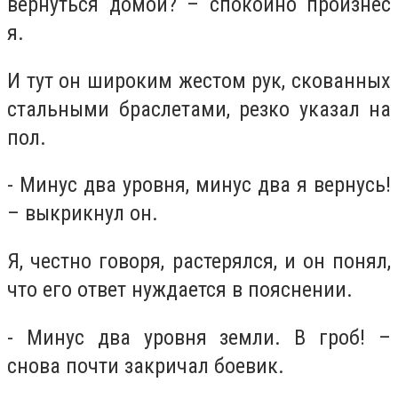
вернуться домой? – спокойно произнес
я.
И тут он широким жестом рук, скованных
стальными браслетами, резко указал на
пол.
- Минус два уровня, минус два я вернусь!
– выкрикнул он.
Я, честно говоря, растерялся, и он понял,
что его ответ нуждается в пояснении.
- Минус два уровня земли. В гроб! –
снова почти закричал боевик.