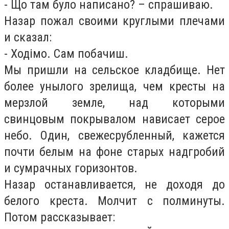
- Що там було написано? – спрашиваю.
Назар пожал своими круглыми плечами
и сказал:
- Ходімо. Сам побачиш.
Мы пришли на сельское кладбище. Нет
более унылого зрелища, чем кресты на
мерзлой земле, над которыми
свинцовым покрывалом нависает серое
небо. Один, свежесрубленный, кажется
почти белым на фоне старых надгробий
и сумрачных горизонтов.
Назар останавливается, не доходя до
белого креста. Молчит с полминуты.
Потом рассказывает: