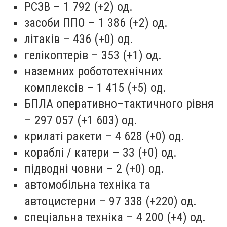
РСЗВ – 1 792 (+2) од.
засоби ППО – 1 386 (+2) од.
літаків – 436 (+0) од.
гелікоптерів – 353 (+1) од.
наземних робототехнічних
комплексів – 1 415 (+5) од.
БПЛА оперативно–тактичного рівня
– 297 057 (+1 603) од.
крилаті ракети – 4 628 (+0) од.
кораблі / катери – 33 (+0) од.
підводні човни – 2 (+0) од.
автомобільна техніка та
автоцистерни – 97 338 (+220) од.
спеціальна техніка – 4 200 (+4) од.