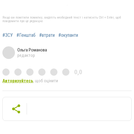
Якщо ви помітили помилку, виділіть необхідний текст і натисніть Ctrl + Enter, щоб
повідомити про це редакцію
#ЗСУ
#Генштаб
#втрати
#окупанти
Ольга Романова
редактор
0,0
Авторизуйтесь
, щоб оцінити