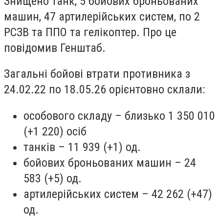
Знищено танк, 5 бойових броньованих
машин, 47 артилерійських систем, по 2
РСЗВ та ППО та гелікоптер. Про це
повідомив Генштаб.
Загальні бойові втрати противника з
24.02.22 по 18.05.26 орієнтовно склали:
особового складу – близько 1 350 010
(+1 220) осіб
танків – 11 939 (+1) од.
бойових броньованих машин – 24
583 (+5) од.
артилерійських систем – 42 262 (+47)
од.