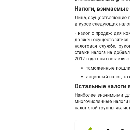
Налоги, взимаемые 
Лица, осуществляющие в
в курсе следующих нало
- налог с продаж для ко
должен осуществляться 
налоговая служба, рук
ставки налога на добав
2012 года они составляю
таможенные пошлин
акцизный налог, то е
Остальные налоги 
Наиболее значимыми дл
многочисленные налоги
налог этой группы являе