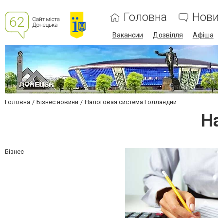
Головна
Нов
Вакансии
Дозвілля
Афіша
Головна
Бізнес новини
Налоговая система Голландии
Н
Бізнес