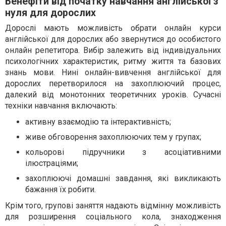
Бенефіти від початку навчання англійської з
нуля для дорослих
Дорослі мають можливість обрати онлайн курси
англійської для дорослих або звернутися до особистого
онлайн репетитора. Вибір залежить від індивідуальних
психологічних характеристик, ритму життя та базових
знань мови. Нині онлайн-вивчення англійської для
дорослих перетворилося на захоплюючий процес,
далекий від монотонних теоретичних уроків. Сучасні
техніки навчання включають:
активну взаємодію та інтерактивність;
живе обговорення захоплюючих тем у групах;
кольорові підручники з асоціативними
ілюстраціями;
захоплюючі домашні завдання, які викликають
бажання їх робити.
Крім того, групові заняття надають відмінну можливість
для розширення соціального кола, знаходження