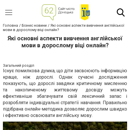
Головна
Бізнес новини
Які основні аспекти вивчення англійської
мови в дорослому віці онлайн?
Які основні аспекти вивчення англійської
мови в дорослому віці онлайн?
Загальний розділ
Існує помилкова думка, що діти засвоюють інформацію
краще, ніж дорослі. Однак сучасні дослідження
показують, що дорослі завдяки критичному мисленню
та накопиченому життєвому досвіду можуть
ефективніше збагачувати свій лексичний запас і
розробляти індивідуальні стратегії навчання. Правильно
підібрана онлайн-методика дозволяє дорослим швидко
і ефективно освоювати англійську мову.