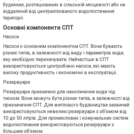
будинках, розташованих в сільській місцевості або на
віддаленій від централізованого водопостачання
території.
Основні компоненти СПТ
Насоси
Насоси є основним компонентом СПТ. Вони бувають
різних типів, в залежності від виду і параметрів води,
яку необхідно перекачувати. Найчастіше в СПТ
використовуються центробіжні насоси, які мають
високу продуктивність і економічні в експлуатації.
Резервуари
Резервуари призначені для накопичення води під
тиском. Вони можуть бути різних типів, в залежності від
призначення СПТ. Для житлового будівництва зазвичай
використовуються невеликі резервуари з об'ємом від
10 до 50 літрів. Для промислових і комунальних систем
водопостачання використовуються резервуари з
більшим об'ємом.