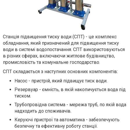
Станція підвищення тиску води (СПТ) - це комплекс
обладнання, який призначений для підвищення тиску
води в системі водопостачання. СПТ використовуються
в різних сферах, включаючи житлове будівництво,
промисловість та комунальне господарство.
СПТ складається з наступних основних компонентів:
Насос - пристрій, який підвищує тиск води.
Резервуар - ємність, в якій накопичується вода під
тиском.
Трубопровідна система - мережа труб, по якій вода
надходить до споживачів.
Керуючі пристрої та автоматика - забезпечують
безпечну та ефективну роботу станції.