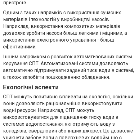
пристроїв.
Одним з таких напрямків є використання сучасних
матеріалів і технологій у виробництві насосів.
Наприклад, використання композитних матеріалів
дозволяє зробити насоси більш легкими і міцними, а
використання електронного управління - більш
ефективними.
Іншим напрямком є розвиток автоматизованих систем
керування СПТ. Автоматизовані системи дозволяють
автоматично підтримувати заданий тиск води в системі,
а також запобігти пошкодженню обладнання.
Екологічні аспекти
СПТ можуть позитивно впливати на екологію, оскільки
вони дозволяють раціональніше використовувати
водні ресурси. Наприклад, СПТ можуть
використовуватися для підвищення тиску води в
системах водопостачання, які отримують воду з
колодязів, свердловин або інших джерел. Це дозволяє
уникнути забору води з поверхневих водойм, що є