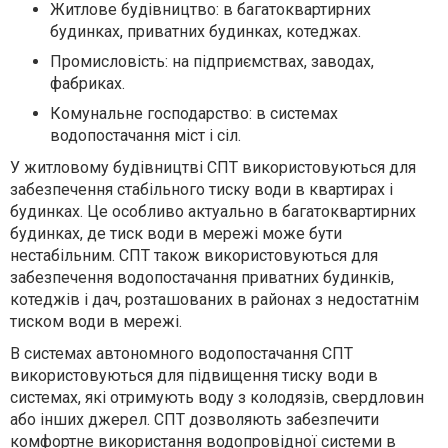
Житлове будівництво: в багатоквартирних
будинках, приватних будинках, котеджах.
Промисловість: на підприємствах, заводах,
фабриках.
Комунальне господарство: в системах
водопостачання міст і сіл.
У житловому будівництві СПТ використовуються для
забезпечення стабільного тиску води в квартирах і
будинках. Це особливо актуально в багатоквартирних
будинках, де тиск води в мережі може бути
нестабільним. СПТ також використовуються для
забезпечення водопостачання приватних будинків,
котеджів і дач, розташованих в районах з недостатнім
тиском води в мережі.
В системах автономного водопостачання СПТ
використовуються для підвищення тиску води в
системах, які отримують воду з колодязів, свердловин
або інших джерел. СПТ дозволяють забезпечити
комфортне використання водопровідної системи в