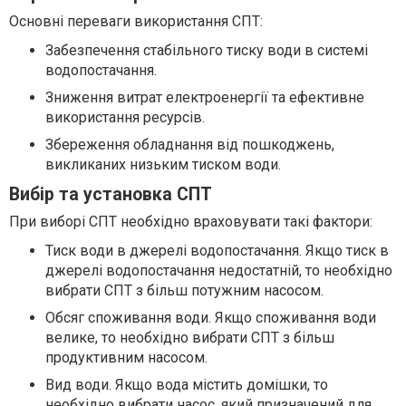
Основні переваги використання СПТ:
Забезпечення стабільного тиску води в системі
водопостачання.
Зниження витрат електроенергії та ефективне
використання ресурсів.
Збереження обладнання від пошкоджень,
викликаних низьким тиском води.
Вибір та установка СПТ
При виборі СПТ необхідно враховувати такі фактори:
Тиск води в джерелі водопостачання. Якщо тиск в
джерелі водопостачання недостатній, то необхідно
вибрати СПТ з більш потужним насосом.
Обсяг споживання води. Якщо споживання води
велике, то необхідно вибрати СПТ з більш
продуктивним насосом.
Вид води. Якщо вода містить домішки, то
необхідно вибрати насос, який призначений для