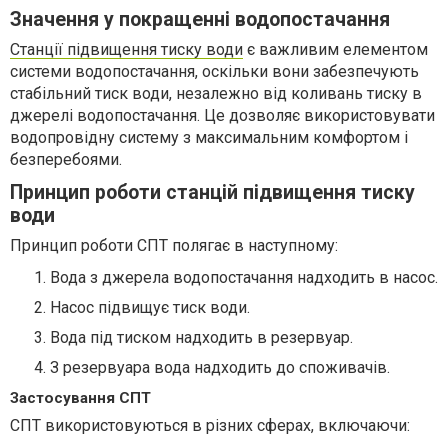
Значення у покращенні водопостачання
Станції підвищення тиску води
є важливим елементом
системи водопостачання, оскільки вони забезпечують
стабільний тиск води, незалежно від коливань тиску в
джерелі водопостачання. Це дозволяє використовувати
водопровідну систему з максимальним комфортом і
безперебоями.
Принцип роботи станцій підвищення тиску
води
Принцип роботи СПТ полягає в наступному:
Вода з джерела водопостачання надходить в насос.
Насос підвищує тиск води.
Вода під тиском надходить в резервуар.
З резервуара вода надходить до споживачів.
Застосування СПТ
СПТ використовуються в різних сферах, включаючи: