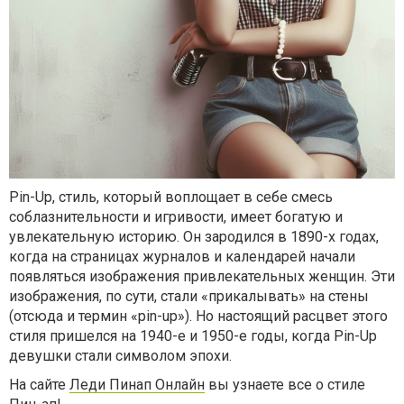
Pin-Up, стиль, который воплощает в себе смесь
соблазнительности и игривости, имеет богатую и
увлекательную историю. Он зародился в 1890-х годах,
когда на страницах журналов и календарей начали
появляться изображения привлекательных женщин. Эти
изображения, по сути, стали «прикалывать» на стены
(отсюда и термин «pin-up»). Но настоящий расцвет этого
стиля пришелся на 1940-е и 1950-е годы, когда Pin-Up
девушки стали символом эпохи.
На сайте
Леди Пинап Онлайн
вы узнаете все о стиле