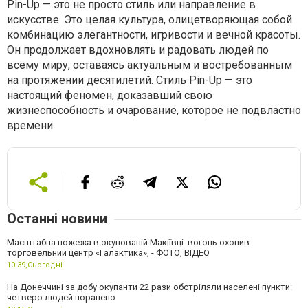
Pin-Up — это не просто стиль или направление в
искусстве. Это целая культура, олицетворяющая собой
комбинацию элегантности, игривости и вечной красоты.
Он продолжает вдохновлять и радовать людей по
всему миру, оставаясь актуальным и востребованным
на протяжении десятилетий. Стиль Pin-Up — это
настоящий феномен, доказавший свою
жизнеспособность и очарование, которое не подвластно
времени.
Останні новини
Масштабна пожежа в окупованій Макіївці: вогонь охопив
торговельний центр «Галактика», - ФОТО, ВІДЕО
10:39,
Сьогодні
На Донеччині за добу окупанти 22 рази обстріляли населені пункти:
четверо людей поранено