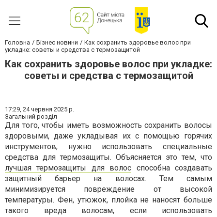
Головна
Бізнес новини
Как сохранить здоровье волос при
укладке: советы и средства с термозащитой
Как сохранить здоровье волос при укладке:
советы и средства с термозащитой
17:29,
24 червня 2025 р.
Загальний розділ
Для того, чтобы иметь возможность сохранить волосы
здоровыми, даже укладывая их с помощью горячих
инструментов, нужно использовать специальные
средства для термозащиты. Объясняется это тем, что
лучшая термозащиты для волос
способна создавать
защитный барьер на волосах. Тем самым
минимизируется повреждение от высокой
температуры. Фен, утюжок, плойка не наносят больше
такого вреда волосам, если использовать