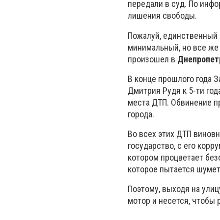
передали в суд. По инфо
лишения свободы.
Пожалуй, единственный с
минимальный, но все же
произошел в
Днепропет
В конце прошлого года 
Дмитрия Рудя к 5-ти го
места ДТП. Обвинение пр
города.
Во всех этих ДТП виновн
государство, с его корр
котором процветает без
которое пытается шуметь
Поэтому, выходя на улиц
мотор и несется, чтобы 