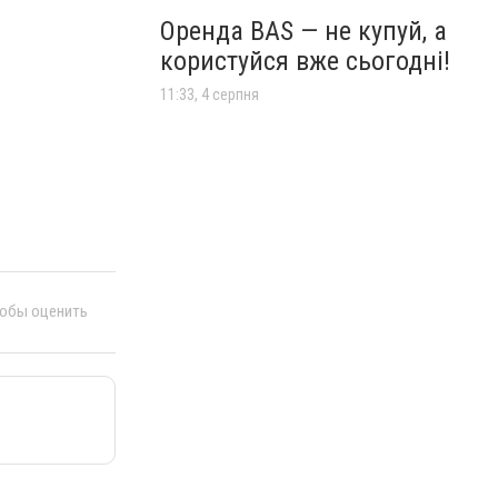
Оренда BAS — не купуй, а
користуйся вже сьогодні!
11:33, 4 серпня
тобы оценить