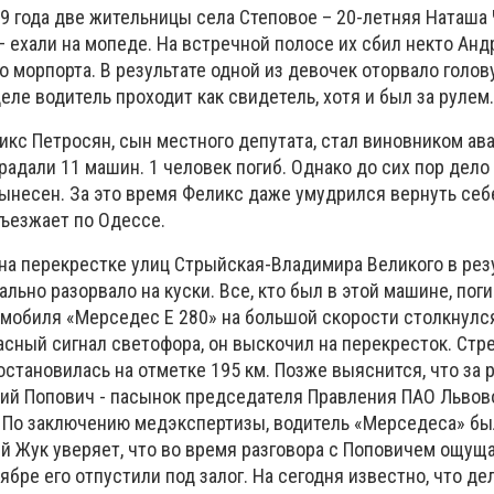
9 года две жительницы села Степовое – 20-летняя Наташа 
ехали на мопеде. На встречной полосе их сбил некто Анд
 морпорта. В результате одной из девочек оторвало голову
деле водитель проходит как свидетель, хотя и был за рулем.
икс Петросян, сын местного депутата, стал виновником ава
радали 11 машин. 1 человек погиб. Однако до сих пор дело
вынесен. За это время Феликс даже умудрился вернуть себе
зъезжает по Одессе.
45 на перекрестке улиц Стрыйская-Владимира Великого в ре
льно разорвало на куски. Все, кто был в этой машине, поги
омобиля «Мерседес E 280» на большой скорости столкнулс
асный сигнал светофора, он выскочил на перекресток. Стр
становилась на отметке 195 км. Позже выяснится, что за 
ий Попович - пасынок председателя Правления ПАО Львов
По заключению медэкспертизы, водитель «Мерседеса» был
й Жук уверяет, что во время разговора с Поповичем ощущ
тябре его отпустили под залог. На сегодня известно, что д