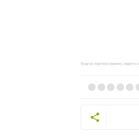
Якщо ви помітили помилку, виділіть нео