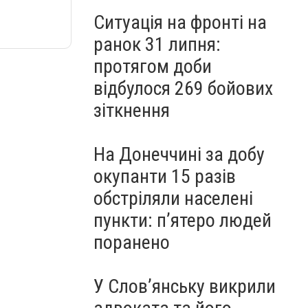
Ситуація на фронті на
ранок 31 липня:
протягом доби
відбулося 269 бойових
зіткнення
На Донеччині за добу
окупанти 15 разів
обстріляли населені
пункти: пʼятеро людей
поранено
У Слов’янську викрили