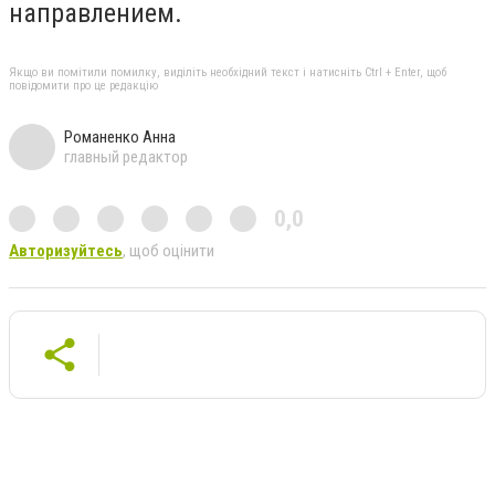
направлением.
Якщо ви помітили помилку, виділіть необхідний текст і натисніть Ctrl + Enter, щоб
повідомити про це редакцію
Романенко Анна
главный редактор
0,0
Авторизуйтесь
, щоб оцінити