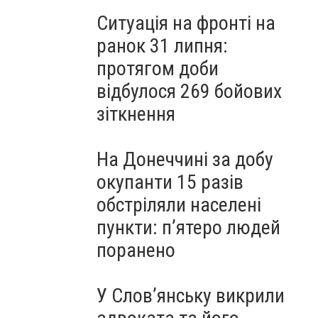
Ситуація на фронті на
ранок 31 липня:
протягом доби
відбулося 269 бойових
зіткнення
На Донеччині за добу
окупанти 15 разів
обстріляли населені
пункти: пʼятеро людей
поранено
У Слов’янську викрили