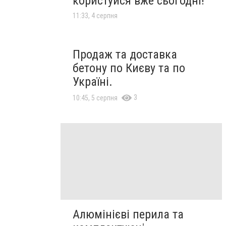
користуйся вже сьогодні!
11:33, 4 серпня
Продаж та доставка
бетону по Києву та по
Україні.
3
10:45, 5 серпня
Алюмінієві перила та