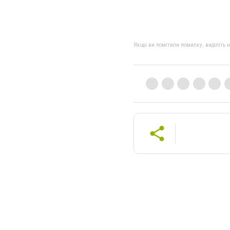
Якщо ви помітили помилку, виділіть нео