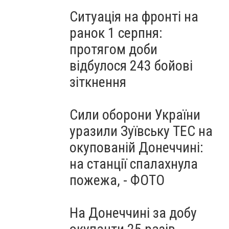
Ситуація на фронті на
ранок 1 серпня:
протягом доби
відбулося 243 бойові
зіткнення
Сили оборони України
уразили Зуївську ТЕС на
окупованій Донеччині:
на станції спалахнула
пожежа, - ФОТО
На Донеччині за добу