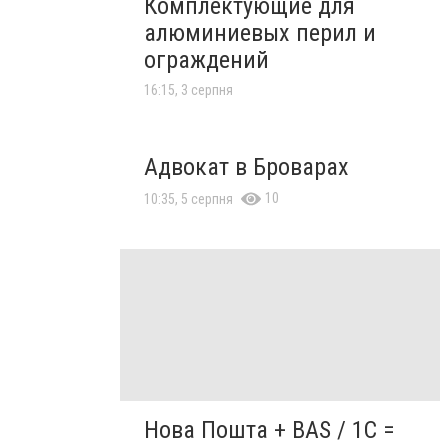
Комплектующие для
алюминиевых перил и
ограждений
16:15, 3 серпня
Адвокат в Броварах
10
10:35, 5 серпня
Нова Пошта + BAS / 1C =