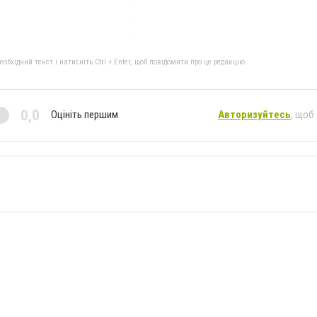
бхідний текст і натисніть Ctrl + Enter, щоб повідомити про це редакцію
0,0
Оцініть першим
Авторизуйтесь
, щоб