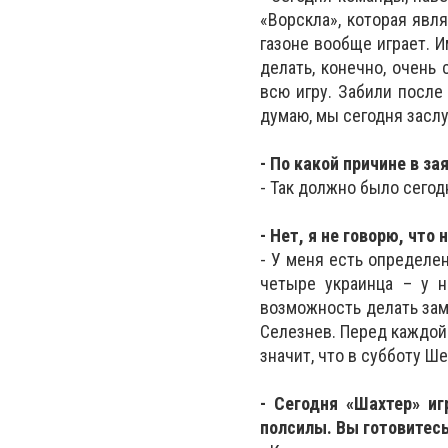
«Ворскла», которая явл
газоне вообще играет. 
делать, конечно, очень
всю игру. Забили после
думаю, мы сегодня заслу
- По какой причине в з
- Так должно было сегод
- Нет, я не говорю, что 
- У меня есть определе
четыре украинца – у н
возможность делать зам
Селезнев. Перед каждой 
значит, что в субботу Ш
- Сегодня «Шахтер» иг
полсилы. Вы готовитесь