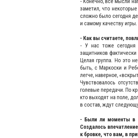
- Конечно, все мысли на
заметил, что некоторые
сложно было сегодня де
и самому качеству игры.
- Как вы считаете, пов
- У нас тоже сегодня 
защитников фактически 
Целая группа. Но это н
быть, с Маркоски и Ре
легче, наверное, «вскрыт
Чувствовалось отсутст
голевые передачи. По кра
кто выходят на поле, до
в состав, ждут следующу
- Были ли моменты в 
Создалось впечатление,
к бровке, что вам, в пр