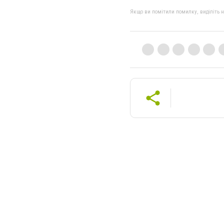
Якщо ви помітили помилку, виділіть нео