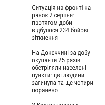
Ситуація на фронті на
ранок 2 серпня:
протягом доби
відбулося 234 бойові
зіткнення
На Донеччині за добу
окупанти 25 разів
обстріляли населені
пункти: дві людини
загинула та ще чотири
поранено