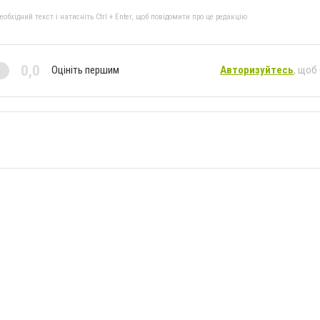
бхідний текст і натисніть Ctrl + Enter, щоб повідомити про це редакцію
0,0
Оцініть першим
Авторизуйтесь
, щоб