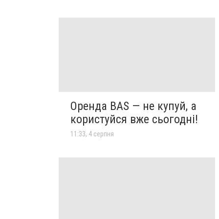
Оренда BAS — не купуй, а
користуйся вже сьогодні!
11:33, 4 серпня