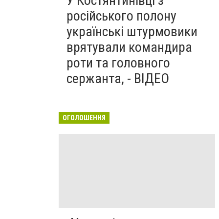
У Костянтинівці з
російського полону
українські штурмовики
врятували командира
роти та головного
сержанта, - ВІДЕО
ОГОЛОШЕННЯ