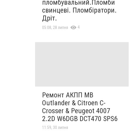
пломбувальний.Пломби
свинцеві. Пломбіратори.
Дріт.
4
05:08, 28 липня
Ремонт АКПП MB
Outlander & Citroen C-
Crosser & Peugeot 4007
2.2D W6DGB DCT470 SPS6
11:59, 30 липня