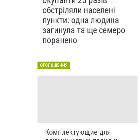
окупанти 25 разів
обстріляли населені
пункти: одна людина
загинула та ще семеро
поранено
ОГОЛОШЕННЯ
Комплектующие для