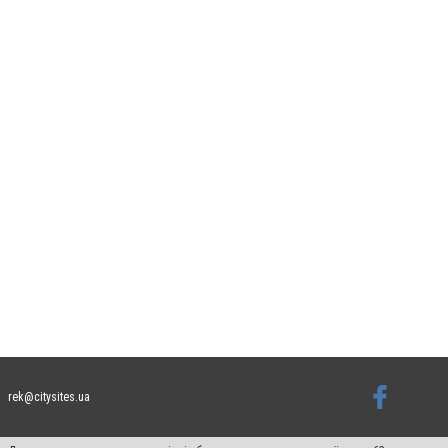
rek@citysites.ua