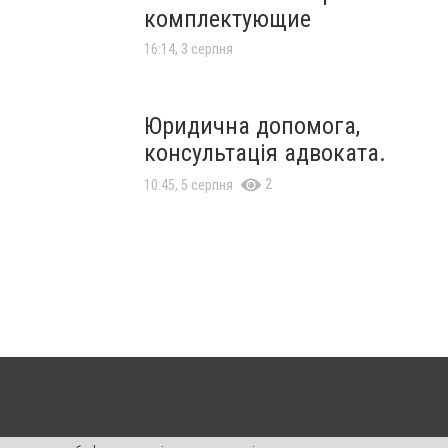
комплектующие
16:14, 3 серпня
Юридична допомога,
консультація адвоката.
2
10:45, 5 серпня