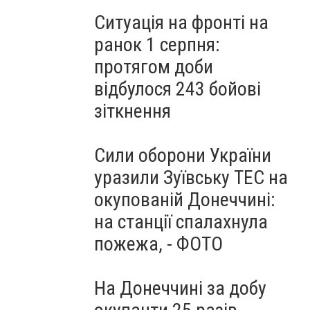
Ситуація на фронті на
ранок 1 серпня:
протягом доби
відбулося 243 бойові
зіткнення
Сили оборони України
уразили Зуївську ТЕС на
окупованій Донеччині:
на станції спалахнула
пожежа, - ФОТО
На Донеччині за добу