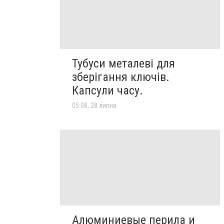
Тубуси металеві для
зберігання ключів.
Капсули часу.
05:08, 28 липня
Алюминиевые перила и