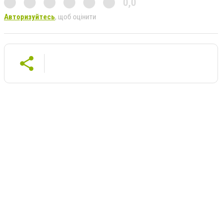
0,0
Авторизуйтесь
, щоб оцінити