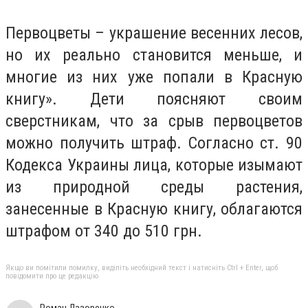
Первоцветы – украшение весенних лесов,
но их реально становится меньше, и
многие из них уже попали в Красную
книгу». Дети поясняют своим
сверстникам, что за срыв первоцветов
можно получить штраф. Согласно ст. 90
Кодекса Украины лица, которые изымают
из природной среды растения,
занесенные в Красную книгу, облагаются
штрафом от 340 до 510 грн.
Якщо ви помітили помилку, виділіть необхідний текст і натисніть Ctrl + Enter, щоб
повідомити про це редакцію
Роман Лазоренко