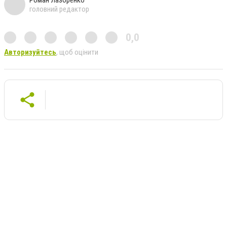
головний редактор
0,0
Авторизуйтесь
, щоб оцінити