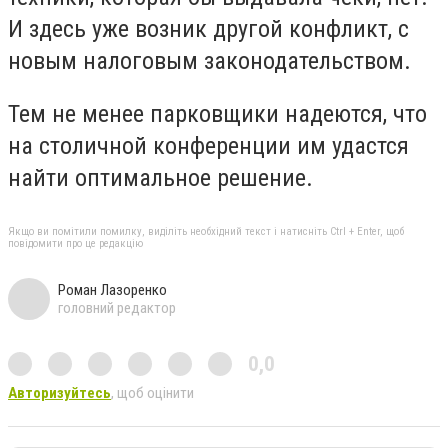
И здесь уже возник другой конфликт, с
новым налоговым законодательством.
Тем не менее парковщики надеются, что
на столичной конференции им удастся
найти оптимальное решение.
Якщо ви помітили помилку, виділіть необхідний текст і натисніть Ctrl + Enter, щоб
повідомити про це редакцію
Роман Лазоренко
головний редактор
0,0
Авторизуйтесь
, щоб оцінити