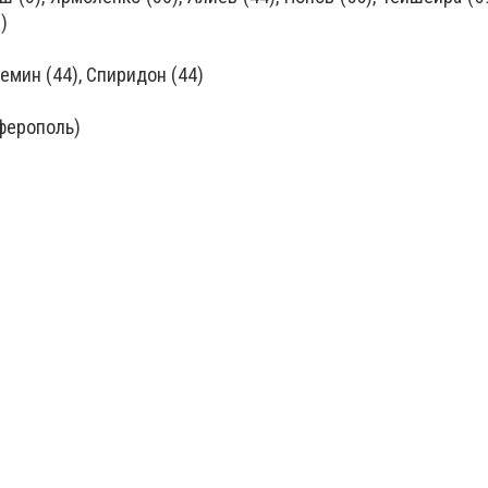
)
емин (44), Спиридон (44)
ферополь)