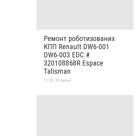
Ремонт роботизованих
КПП Renault DW6-001
DW6-003 EDC #
320108868R Espace
Talisman
11:59, 30 липня