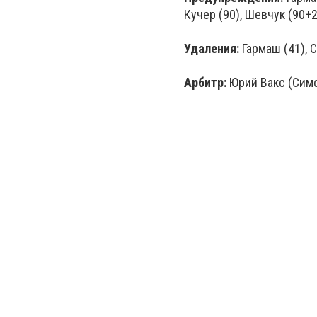
Кучер (90), Шевчук (90+2
Удаления:
Гармаш (41), С
Арбитр:
Юрий Вакс (Сим