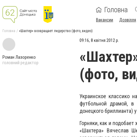
Головна
Вакансии
Дозвілля
Головна
«Шахтер» возвращает лидерство (фото, видео)
09:16, 8 квітня 2012 р.
«Шахтер»
Роман Лазоренко
головний редактор
(фото, в
Украинское классико на
футбольной драмой, в
донецкого бриллианта) 
Горняки, как и подобает
«Шахтера» Вячеслав Ш