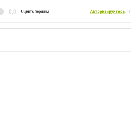
0,0
Оцініть першим
Авторизируйтесь
, ч