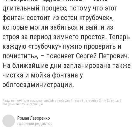
длительный процесс, потому что этот
фонтан состоит из сотен «трубочек»,
которые могли забиться и выйти из
строя за период зимнего простоя. Теперь
каждую «трубочку» нужно проверить и
почистить», – поясняет Сергей Петрович.
На ближайшие дни запланирована также
чистка и мойка фонтана у
облгосадминистрации.
Якщо ви помітили помилку, виділіть необхідний текст і натисніть Ctrl + Enter, щоб
повідомити про це редакцію
Роман Лазоренко
головний редактор