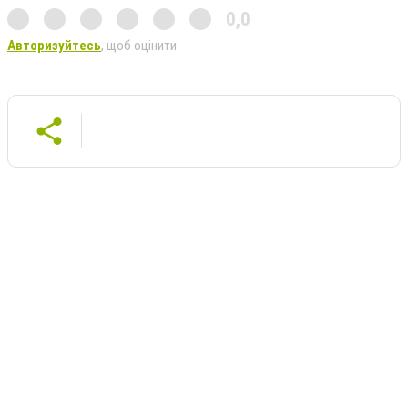
0,0
Авторизуйтесь
, щоб оцінити