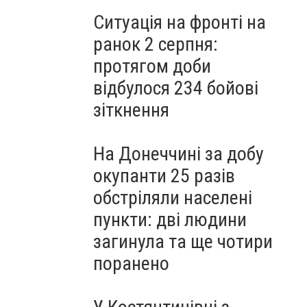
Ситуація на фронті на
ранок 2 серпня:
протягом доби
відбулося 234 бойові
зіткнення
На Донеччині за добу
окупанти 25 разів
обстріляли населені
пункти: дві людини
загинула та ще чотири
поранено