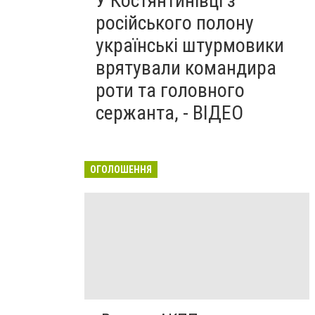
У Костянтинівці з
російського полону
українські штурмовики
врятували командира
роти та головного
сержанта, - ВІДЕО
ОГОЛОШЕННЯ