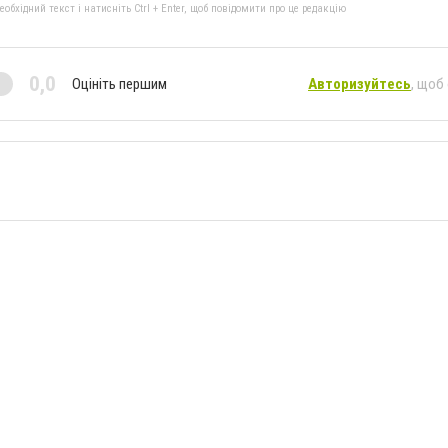
бхідний текст і натисніть Ctrl + Enter, щоб повідомити про це редакцію
0,0
Оцініть першим
Авторизуйтесь
, щоб