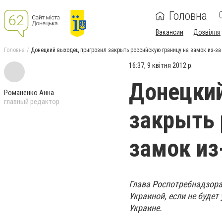
Головна
Вакансии
Дозвілля
Головна
Донецкий выходец пригрозил закрыть российскую границу на замок из-з
16:37, 9 квітня 2012 р.
Донецкий
Романенко Анна
главный редактор
закрыть 
замок из
Глава Роспотребнадзора
Украиной, если не будет
Украине.