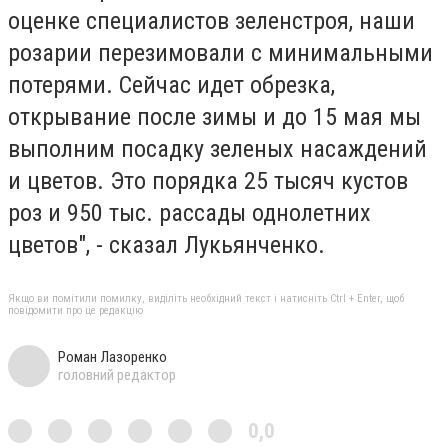
оценке специалистов зеленстроя, наши
розарии перезимовали с минимальными
потерями. Сейчас идет обрезка,
открывание после зимы и до 15 мая мы
выполним посадку зеленых насаждений
и цветов. Это порядка 25 тысяч кустов
роз и 950 тыс. рассады однолетних
цветов", - сказал Лукьянченко.
Якщо ви помітили помилку, виділіть необхідний текст і натисніть Ctrl + Enter, щоб
повідомити про це редакцію
Роман Лазоренко
головний редактор
0,0