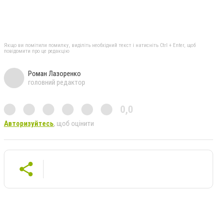
Якщо ви помітили помилку, виділіть необхідний текст і натисніть Ctrl + Enter, щоб
повідомити про це редакцію
Роман Лазоренко
головний редактор
0,0
Авторизуйтесь
, щоб оцінити