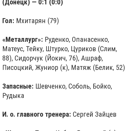
(Донецк) — 0:1 (0:0)
Гол:
Мхитарян (79)
«Металлург»:
Руденко, Опанасенко,
Матеус, Тейку, Штурко, Цуриков (Слим,
88), Сидорчук (Йокич, 76), Ашраф,
Писоцкий, Жуниор (к), Матяж (Белик, 52)
Запасные:
Шевченко, Соболь, Бойко,
Рудыка
И. о. главного тренера:
Сергей Зайцев