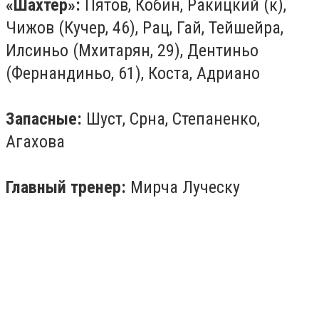
«Шахтер»:
Пятов, Кобин, Ракицкий (к),
Чижов (Кучер, 46), Рац, Гай, Тейшейра,
Илсиньо (Мхитарян, 29), Дентиньо
(Фернандиньо, 61), Коста, Адриано
Запасные:
Шуст, Срна, Степаненко,
Агахова
Главный тренер:
Мирча Луческу