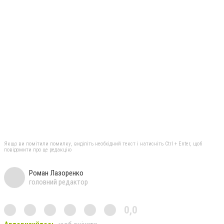
Якщо ви помітили помилку, виділіть необхідний текст і натисніть Ctrl + Enter, щоб
повідомити про це редакцію
Роман Лазоренко
головний редактор
0,0