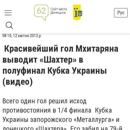
Рус
08:10, 12 квітня 2012 р.
Красивейший гол Мхитаряна
выводит «Шахтер» в
полуфинал Кубка Украины
(видео)
Всего один гол решил исход
противостояния в 1/4 финала Кубка
Украины запорожского «Металлурга» и
донецкого «Шахтера». Его забил на 79-й