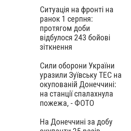
Ситуація на фронті на
ранок 1 серпня:
протягом доби
відбулося 243 бойові
зіткнення
Сили оборони України
уразили Зуївську ТЕС на
окупованій Донеччині:
на станції спалахнула
пожежа, - ФОТО
На Донеччині за добу