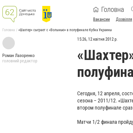
Головна
Вакансии
Дозвілля
Головна
«Шахтер» сыграет с «Волынью» в полуфинале Кубка Украины
15:26, 12 квітня 2012 р.
«Шахтер»
Роман Лазоренко
головний редактор
полуфина
Сегодня, 12 апреля, со
сезона – 2011/12. «Шахт
втором полуфинале сраз
Матчи 1/2 финала пройд