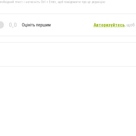
бхідний текст і натисніть Ctrl + Enter, щоб повідомити про це редакцію
0,0
Оцініть першим
Авторизуйтесь
, щоб