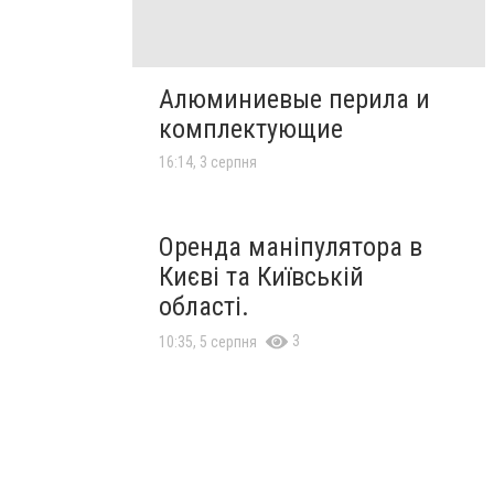
Алюминиевые перила и
комплектующие
16:14, 3 серпня
Оренда маніпулятора в
Києві та Київській
області.
3
10:35, 5 серпня