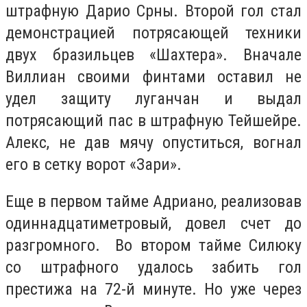
штрафную Дарио Срны. Второй гол стал
демонстрацией потрясающей техники
двух бразильцев «Шахтера». Вначале
Виллиан своими финтами оставил не
удел защиту луганчан и выдал
потрясающий пас в штрафную Тейшейре.
Алекс, не дав мячу опуститься, вогнал
его в сетку ворот «Зари».
Еще в первом тайме Адриано, реализовав
одиннадцатиметровый, довел счет до
разгромного. Во втором тайме Силюку
со штрафного удалось забить гол
престижа на 72-й минуте. Но уже через