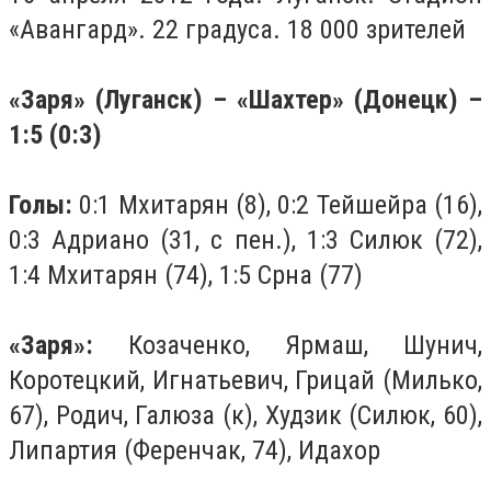
«Авангард». 22 градуса. 18 000 зрителей
«Заря» (Луганск) – «Шахтер» (Донецк) –
1:5 (0:3)
Голы:
0:1 Мхитарян (8), 0:2 Тейшейра (16),
0:3 Адриано (31, с пен.), 1:3 Силюк (72),
1:4 Мхитарян (74), 1:5 Срна (77)
«Заря»:
Козаченко, Ярмаш, Шунич,
Коротецкий, Игнатьевич, Грицай (Милько,
67), Родич, Галюза (к), Худзик (Силюк, 60),
Липартия (Ференчак, 74), Идахор