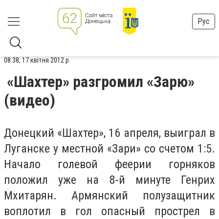
Рус
08:38, 17 квітня 2012 р.
«Шахтер» разгромил «Зарю»
(видео)
Донецкий «Шахтер», 16 апреля, выиграл в
Луганске у местной «Зари» со счетом 1:5.
Начало голевой феерии горняков
положил уже на 8-й минуте Генрих
Мхитарян. Армянский полузащитник
воплотил в гол опасный прострел в