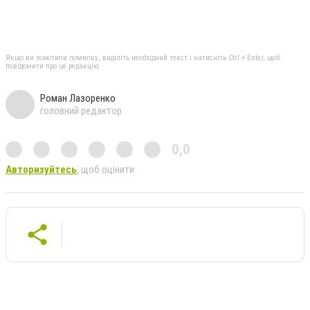
Якщо ви помітили помилку, виділіть необхідний текст і натисніть Ctrl + Enter, щоб
повідомити про це редакцію
Роман Лазоренко
головний редактор
0,0
Авторизуйтесь
, щоб оцінити