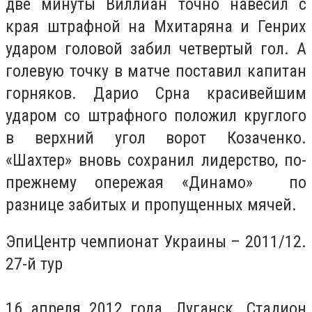
две минуты Виллиан точно навесил с
края штрафной на Мхитаряна и Генрих
ударом головой забил четвертый гол. А
голевую точку в матче поставил капитан
горняков. Дарио Срна красивейшим
ударом со штрафного положил круглого
в верхний угол ворот Козаченко.
«Шахтер» вновь сохранил лидерство, по-
прежнему опережая «Динамо» по
разнице забитых и пропущенных мячей.
ЭпиЦентр чемпионат Украины – 2011/12.
27-й тур
16 апреля 2012 года. Луганск. Стадион