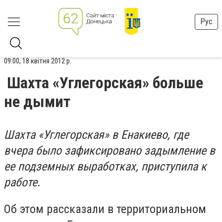
Рус
09:00, 18 квітня 2012 р.
Шахта «Углегорская» больше
не дымит
Шахта «Углегорская» в Енакиево, где
вчера было зафиксировано задымление в
ее подземных выработках, приступила к
работе
.
Об этом рассказали в территориальном