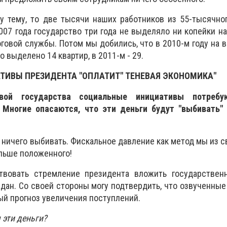
у тему, то две тысячи наших работников из 55-тысячно
007 года государство три года не выделяло ни копейки н
говой службы. Потом мы добились, что в 2010-м году на 
 выделено 14 квартир, в 2011-м - 29.
ТИВЫ ПРЕЗИДЕНТА "ОПЛАТИТ" ТЕНЕВАЯ ЭКОНОМИКА"
вой государства социальные инициативы потреб
Многие опасаются, что эти деньги будут "выбивать" 
о ничего выбивать. Фискальное давление как метод мы из с
льше положенного!
твовать стремление президента вложить государствен
дан. Со своей стороны могу подтвердить, что озвученны
ный прогноз увеличения поступлений.
 эти деньги?