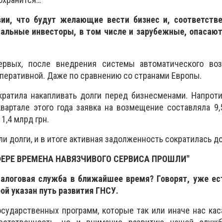
вии, что будут желающие вести бизнес и, соответстве
иальные инвесторы, в том числе и зарубежные, опасают
первых, после внедрения системы автоматического во
оперативной. Даже по сравнению со странами Европы.
кратила накапливать долги перед бизнесменами. Напроти
вартале этого года заявка на возмещение составляла 9,5
1,4 млрд грн.
и долги, и в итоге активная задолженность сократилась до
ЕРЕ ВРЕМЕНА НАВЯЗЧИВОГО СЕРВИСА ПРОШЛИ"
налоговая служба в ближайшее время? Говорят, уже ес
рой указан путь развития ГНСУ.
осударственных программ, которые так или иначе нас кас