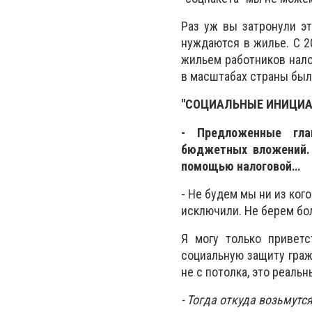
Раз уж вы затронули эт
нуждаются в жилье. С 2
жильем работников нало
в масштабах страны было
"СОЦИАЛЬНЫЕ ИНИЦИА
- Предложенные гла
бюджетных вложений. 
помощью налоговой…
- Не будем мы ни из ког
исключили. Не берем бо
Я могу только приветс
социальную защиту граж
не с потолка, это реаль
- Тогда откуда возьмутся