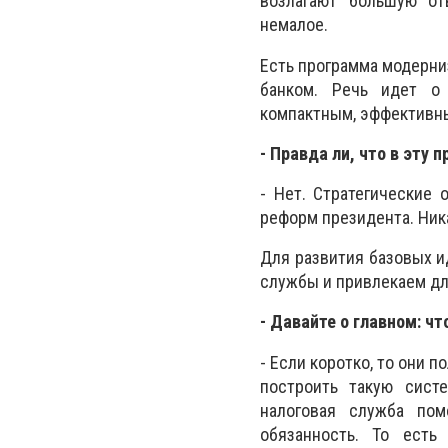
возлагают большую от
немалое.
Есть программа модерни
банком. Речь идет о 
компактным, эффективн
- Правда ли, что в эту
- Нет. Стратегические
реформ президента. Ник
Для развития базовых и
службы и привлекаем дл
- Давайте о главном: ч
- Если коротко, то они
построить такую сист
налоговая служба пом
обязанность. То есть