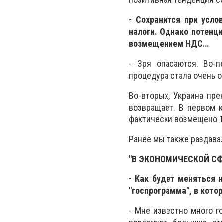
- Сохранится при усло
налоги. Однако потенц
возмещением НДС…
- Зря опасаются. Во-
процедура стала очень 
Во-вторых, Украина пре
возвращает. В первом к
фактически возмещено 1
Ранее мы также раздавал
"В ЭКОНОМИЧЕСКОЙ СФ
- Как будет меняться 
"госпрограмма", в кото
- Мне известно много г