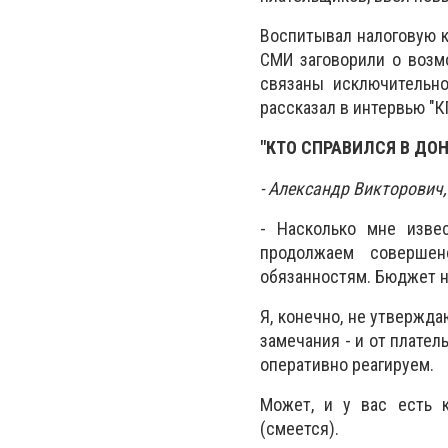
Воспитывал налоговую к
СМИ заговорили о возмо
связаны исключительно
рассказал в интервью "К
"КТО СПРАВИЛСЯ В ДОН
- Александр Викторович,
- Насколько мне изве
продолжаем соверше
обязанностям. Бюджет н
Я, конечно, не утвержда
замечания - и от плател
оперативно реагируем.
Может, и у вас есть 
(смеется).