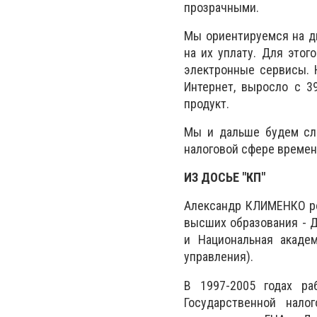
прозрачными.
Мы ориентируемся на дв
на их уплату. Для это
электронные сервисы. 
Интернет, выросло с 3
продукт.
Мы и дальше будем сле
налоговой сфере времен
ИЗ ДОСЬЕ "КП"
Александр КЛИМЕНКО род
высших образования - Д
и Национальная академ
управления).
В 1997-2005 годах ра
Государственной нало