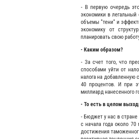
- В первую очередь эт
экономики в легальный
объемы "тени" и эффекти
экономику от структу
планировать свою работ
- Каким образом?
- За счет того, что п
способами уйти от нало
налога на добавленную 
40 процентов. И при 
миллиард нанесенного г
- То есть в целом выхо
- Бюджет у нас в стран
с начала года около 70
достижения таможенного
позитивная тенденция с