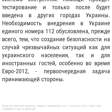
тестирование и только после будет
введена в других городах Украины.
Необходимость внедрения в Украине
единого номера 112 обусловлена​​, прежде
всего, тем, что создание безопасности на
случай чрезвычайных ситуаций как для
украинского населения, так и для
иностранных гостей, особенно во время
Евро-2012, - первоочередная задача
принимающей стороны.
Якщо ви помітили помилку, виділіть необхідний текст і натисніть Ctrl + Enter, щоб
повідомити про це редакцію