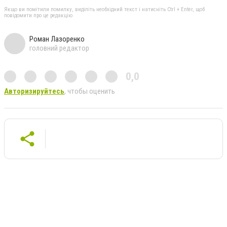
Якщо ви помітили помилку, виділіть необхідний текст і натисніть Ctrl + Enter, щоб
повідомити про це редакцію
Роман Лазоренко
головний редактор
0,0
Авторизируйтесь
, чтобы оценить