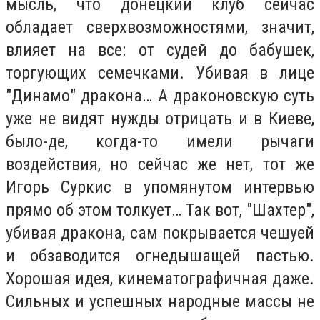
мысль, что донецкий клуб сейчас
обладает сверхвозможностями, значит,
влияет на все: от судей до бабушек,
торгующих семечками. Убивая в лице
"Динамо" дракона… А драконовскую суть
уже не видят нужды отрицать и в Киеве,
было-де, когда-то имели рычаги
воздействия, но сейчас же нет, тот же
Игорь Суркис в упомянутом интервью
прямо об этом толкует… Так вот, "Шахтер",
убивая дракона, сам покрывается чешуей
и обзаводится огнедышащей пастью.
Хорошая идея, кинематографичная даже.
Сильных и успешных народные массы не