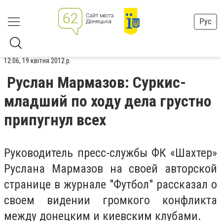
Рус
12:06, 19 квітня 2012 р.
Руслан Мармазов: Суркис-
младший по ходу дела грустно
припугнул всех
Руководитель пресс-службы ФК «Шахтер»
Руслана Мармазов на своей авторской
странице в журнале "Футбол" рассказал о
своем видении громкого конфликта
между донецким и киевским клубами.