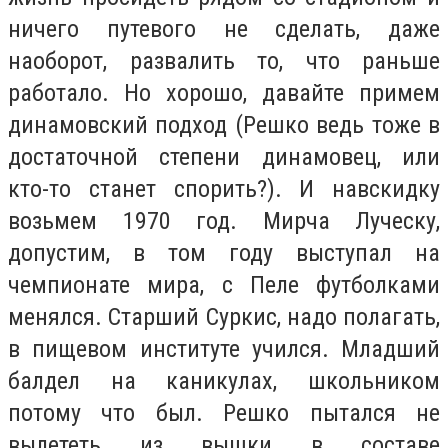
ничего путевого не сделать, даже
наоборот, развалить то, что раньше
работало. Но хорошо, давайте примем
динамовский подход (Решко ведь тоже в
достаточной степени динамовец, или
кто-то станет спорить?). И навскидку
возьмем 1970 год. Мирча Луческу,
допустим, в том году выступал на
чемпионате мира, с Пеле футболками
менялся. Старший Суркис, надо полагать,
в пищевом институте учился. Младший
балдел на каникулах, школьником
потому что был. Решко пытался не
вылететь из вышки в составе