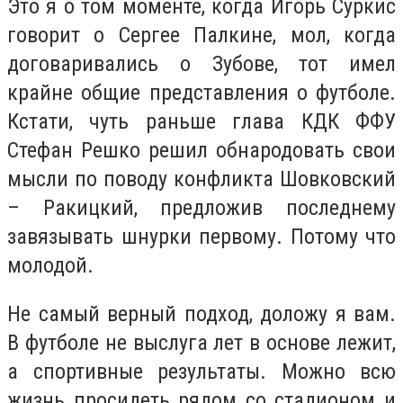
Это я о том моменте, когда Игорь Суркис
говорит о Сергее Палкине, мол, когда
договаривались о Зубове, тот имел
крайне общие представления о футболе.
Кстати, чуть раньше глава КДК ФФУ
Стефан Решко решил обнародовать свои
мысли по поводу конфликта Шовковский
– Ракицкий, предложив последнему
завязывать шнурки первому. Потому что
молодой.
Не самый верный подход, доложу я вам.
В футболе не выслуга лет в основе лежит,
а спортивные результаты. Можно всю
жизнь просидеть рядом со стадионом и