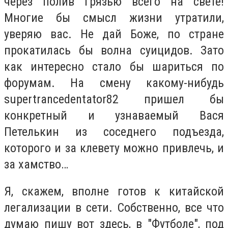
через полив грязью всего на свете!
Многие бы смысл жизни утратили,
уверяю вас. Не дай Боже, по стране
прокатилась бы волна суицидов. Зато
как интересно стало бы шариться по
форумам. На смену какому-нибудь
supertrancedentator82 пришел бы
конкретный и узнаваемый Вася
Петелькин из соседнего подъезда,
которого и за клевету можно привлечь, и
за хамство…
Я, скажем, вполне готов к китайской
легализации в сети. Собственно, все что
думаю пишу вот здесь, в "Футболе", под