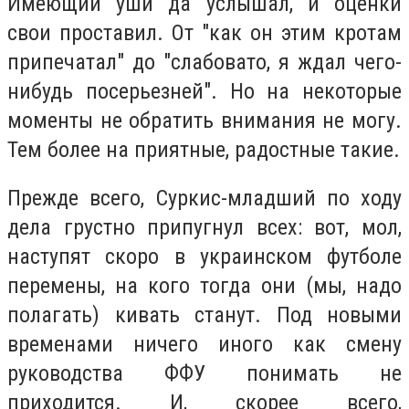
Имеющий уши да услышал, и оценки
свои проставил. От "как он этим кротам
припечатал" до "слабовато, я ждал чего-
нибудь посерьезней". Но на некоторые
моменты не обратить внимания не могу.
Тем более на приятные, радостные такие.
Прежде всего, Суркис-младший по ходу
дела грустно припугнул всех: вот, мол,
наступят скоро в украинском футболе
перемены, на кого тогда они (мы, надо
полагать) кивать станут. Под новыми
временами ничего иного как смену
руководства ФФУ понимать не
приходится. И, скорее всего,