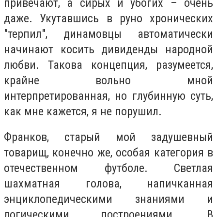
привечают, а сирых и убогих – очень
даже. Укутавшись в руно хронических
"терпил", динамовцы автоматически
начинают косить дивиденды народной
любви. Такова концепция, разумеется,
крайне вольно мной
интерпретированная, но глубинную суть,
как мне кажется, я не порушил.
Франков, старый мой задушевный
товарищ, конечно же, особая категория в
отечественном футболе. Светлая
шахматная голова, напичканная
энциклопедическими знаниями и
логическими построениями. В