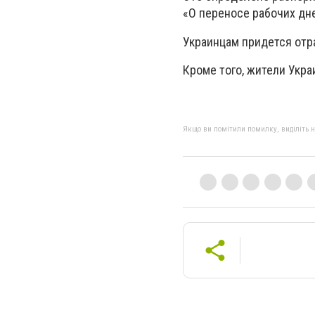
«О переносе рабочих дне
Украинцам придется отра
Кроме того, жители Укра
Якщо ви помітили помилку, виділіть нео