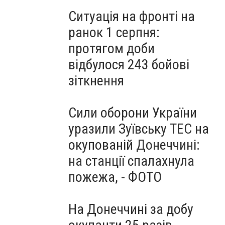
Ситуація на фронті на
ранок 1 серпня:
протягом доби
відбулося 243 бойові
зіткнення
Сили оборони України
уразили Зуївську ТЕС на
окупованій Донеччині:
на станції спалахнула
пожежа, - ФОТО
На Донеччині за добу