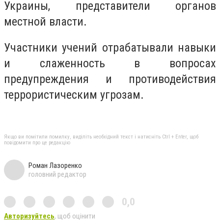
Украины, представители органов
местной власти.
Участники учений отрабатывали навыки
и слаженность в вопросах
предупреждения и противодействия
террористическим угрозам.
Якщо ви помітили помилку, виділіть необхідний текст і натисніть Ctrl + Enter, щоб
повідомити про це редакцію
Роман Лазоренко
головний редактор
0,0
Авторизуйтесь
, щоб оцінити