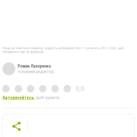
Якщо ви помітили помилку, виділіть необхідний текст і натисніть Ctrl + Enter, щоб
повідомити про це редакцію
Роман Лазоренко
головний редактор
0,0
Авторизуйтесь
, щоб оцінити