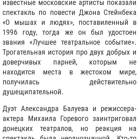
известные московские артисты показали
спектакль по повести Джона Стейнбека
«О мышах и людях», поставиленный в
1996 году, тогда же он был удостоен
звания «Лучшее театральное событие».
Трогательная история про двух добрых и
доверчивых парней, которым не
находится места в жестоком мире,
получилась действительно
душещипательной.
Дуэт Александра Балуева и режиссера-
актера Михаила Горевого заинтриговал
донецких театралов, но реакция на
спектакль была неоднозначной. Кто-то