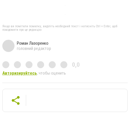
Якщо ви помітили помилку, виділіть необхідний текст і натисніть Ctrl + Enter, щоб
повідомити про це редакцію
Роман Лазоренко
головний редактор
0,0
Авторизируйтесь
, чтобы оценить