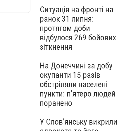
Ситуація на фронті на
ранок 31 липня:
протягом доби
відбулося 269 бойових
зіткнення
На Донеччині за добу
окупанти 15 разів
обстріляли населені
пункти: пʼятеро людей
поранено
У Слов’янську викрили