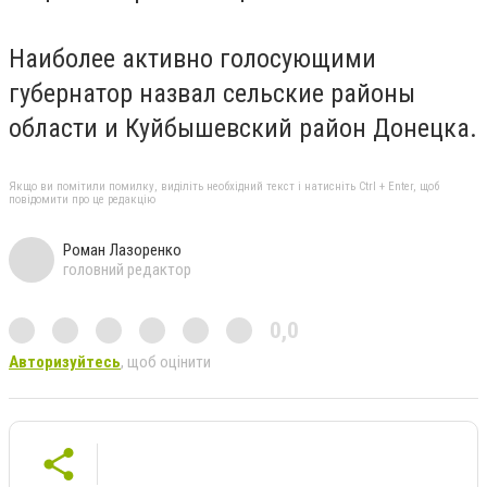
Наиболее активно голосующими
губернатор назвал сельские районы
области и Куйбышевский район Донецка.
Якщо ви помітили помилку, виділіть необхідний текст і натисніть Ctrl + Enter, щоб
повідомити про це редакцію
Роман Лазоренко
головний редактор
0,0
Авторизуйтесь
, щоб оцінити