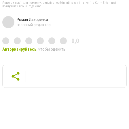
Якщо ви помітили помилку, виділіть необхідний текст і натисніть Ctrl + Enter, щоб
повідомити про це редакцію
Роман Лазоренко
головний редактор
0,0
Авторизируйтесь
, чтобы оценить