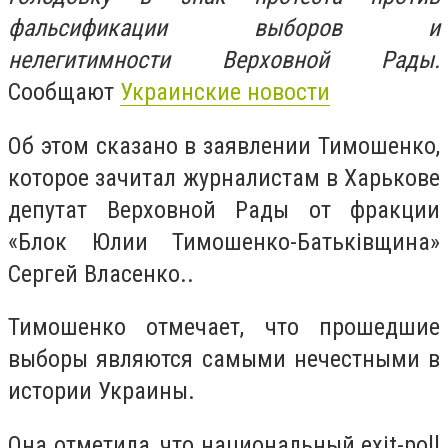
фальсификации выборов и
нелегитимности Верховной Рады.
Сообщают
Украинские новости
Об этом сказано в заявлении Тимошенко,
которое зачитал журналистам в Харькове
депутат Верховной Рады от фракции
«Блок Юлии Тимошенко-Батьківщина»
Сергей Власенко..
Тимошенко отмечает, что прошедшие
выборы являются самыми нечестными в
истории Украины.
Она отметила, что национальный exit-poll