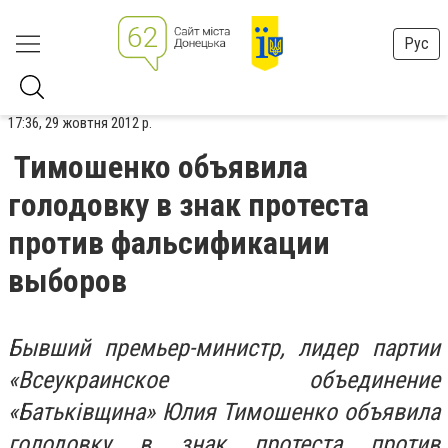
Рус
17:36, 29 жовтня 2012 р.
Тимошенко объявила
голодовку в знак протеста
против фальсификации
выборов
Бывший премьер-министр, лидер партии
«Всеукраинское объединение
«Батьківщина» Юлия Тимошенко объявила
голодовку в знак протеста против