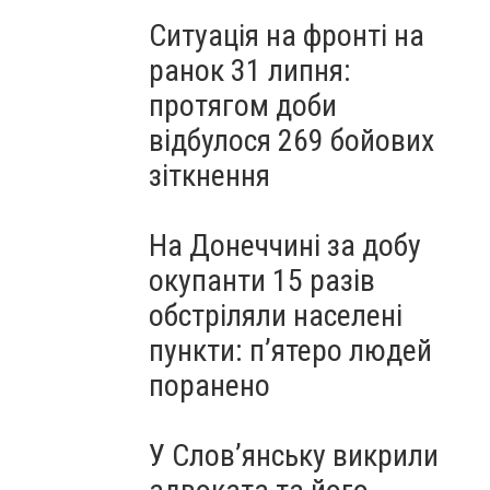
Ситуація на фронті на
ранок 31 липня:
протягом доби
відбулося 269 бойових
зіткнення
На Донеччині за добу
окупанти 15 разів
обстріляли населені
пункти: пʼятеро людей
поранено
У Слов’янську викрили