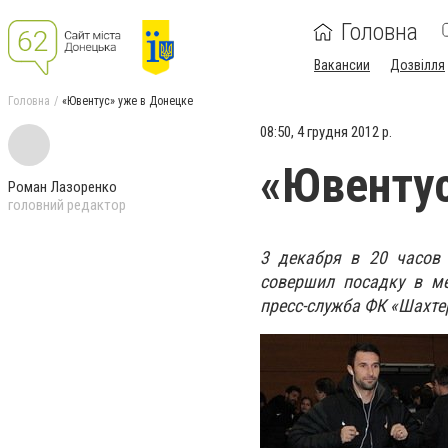
Головна
Вакансии
Дозвілля
Головна
«Ювентус» уже в Донецке
08:50, 4 грудня 2012 р.
«Ювентус
Роман Лазоренко
головний редактор
3 декабря в 20 часов 
совершил посадку в м
пресс-служба ФК «Шахте