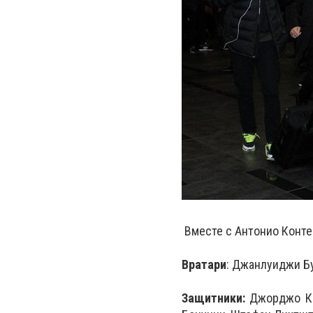
Вместе с Антонио Конте
Вратари
: Джанлуиджи Б
Защитники:
Джорджо Кь