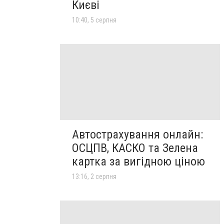
Києві
10:40, 5 серпня
Автострахування онлайн:
ОСЦПВ, КАСКО та Зелена
картка за вигідною ціною
13:16, 2 серпня