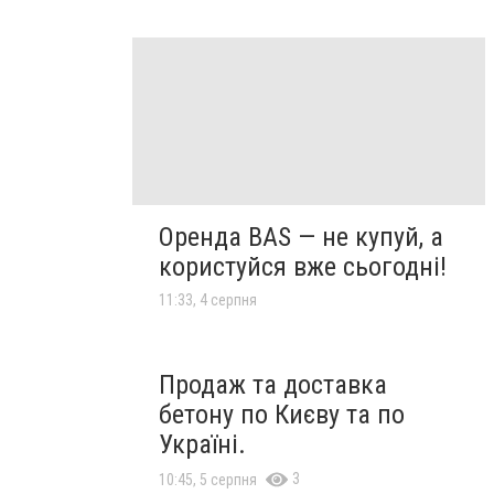
Оренда BAS — не купуй, а
користуйся вже сьогодні!
11:33, 4 серпня
Продаж та доставка
бетону по Києву та по
Україні.
3
10:45, 5 серпня