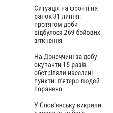
Ситуація на фронті на
ранок 31 липня:
протягом доби
відбулося 269 бойових
зіткнення
На Донеччині за добу
окупанти 15 разів
обстріляли населені
пункти: пʼятеро людей
поранено
У Слов’янську викрили