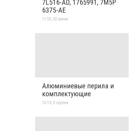
7L516-AD, 1765991, 7M5P
6375-AE
11:59, 30 липня
Алюминиевые перила и
комплектующие
16:14, 3 серпня