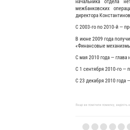
начальника отдела не
межбанковских операц
директора Константинов
С 2003-го по 2010-й — п
В июне 2009 года получ
«Финансовые механизмы 
С мая 2010 года — глава
С 1 сентября 2010-го — 
С 23 декабря 2010 года
Якщо ви помітили помилку, виділіть нео