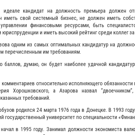
 идеале кандидат на должность премьера должен от
н иметь свой системный бизнес, не должен иметь собс
 управлении финансовыми ресурсами, быть специалист
и юриспруденции и иметь высокий рейтинг среди коллег за
зова одним из самых оптимальных кандидатур на должно
м перечисленным им требованиям.
о баллов, думаю, он будет наиболее удачной кандидатур
 комментариев относительно исполняющего обязанности 
ерия Хорошковского, а Азарова назвал “двоечником”
указанных требований.
рбузов родился 24 марта 1976 года в Донецке. В 1993 год
ий государственный университет по специальности «Финан
начал в 1995 году. Занимал должности экономиста валю