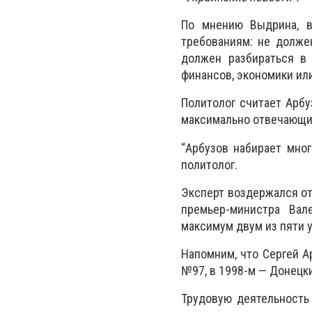
По мнению Выдрина, в
требованиям: не долже
должен разбираться в
финансов, экономики ил
Политолог считает Арбу
максимально отвечающи
“Арбузов набирает мног
политолог.
Эксперт воздержался от
премьер-министра Вал
максимум двум из пяти 
Напомним, что Сергей А
№97, в 1998-м — Донецк
Трудовую деятельность 