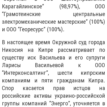
Карагайлинское” (98,97%), ООО
“Грамотеинские центральные
электромеханические мастерские” (100%)
и ООО “Георесурс” (100%).
В настоящее время Окружной суд города
Никосия на Кипре рассматривает по
существу иск Васильева и его супруги
Ларисы Васильевой к ООО
“Интерконсалтинг”, шести кипрским
компаниям и пяти гражданам Кипра.
Спор касается прав истцов на
российские активы украино-российской
группы компаний “Энерго”, уточняется в