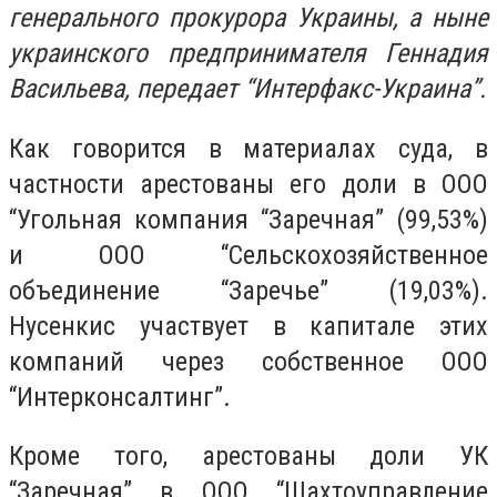
генерального прокурора Украины, а ныне
украинского предпринимателя Геннадия
Васильева, передает “Интерфакс-Украина”.
Как говорится в материалах суда, в
частности арестованы его доли в ООО
“Угольная компания “Заречная” (99,53%)
и ООО “Сельскохозяйственное
объединение “Заречье” (19,03%).
Нусенкис участвует в капитале этих
компаний через собственное ООО
“Интерконсалтинг”.
Кроме того, арестованы доли УК
“Заречная” в ООО “Шахтоуправление