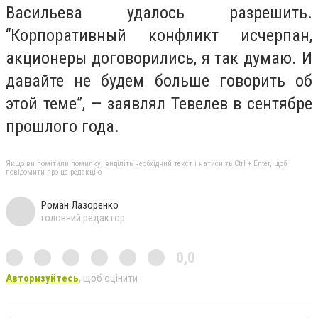
Васильева удалось разрешить.
“Корпоративный конфликт исчерпан,
акционеры договорились, я так думаю. И
давайте не будем больше говорить об
этой теме”, — заявлял Тевелев в сентябре
прошлого года.
Якщо ви помітили помилку, виділіть необхідний текст і натисніть Ctrl + Enter, щоб
повідомити про це редакцію
Роман Лазоренко
головний редактор
0,0
Авторизуйтесь
, щоб оцінити